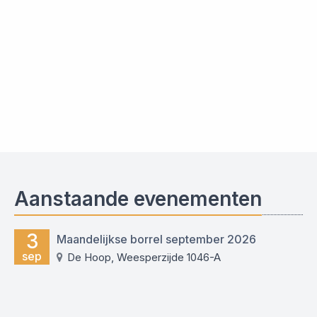
Aanstaande evenementen
3
Maandelijkse borrel september 2026
sep
De Hoop, Weesperzijde 1046-A