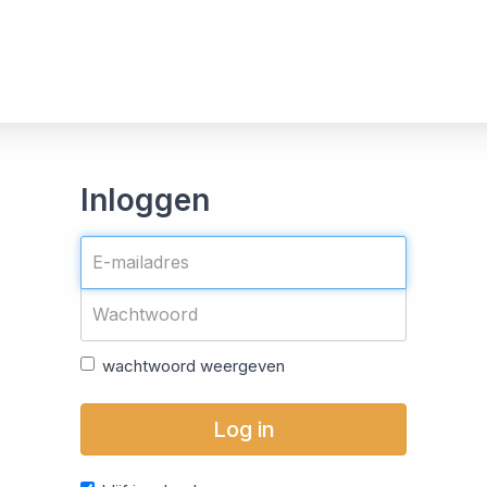
Inloggen
wachtwoord weergeven
Log in