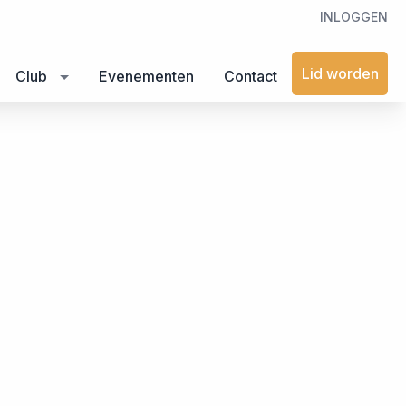
INLOGGEN
Lid worden
Club
Evenementen
Contact